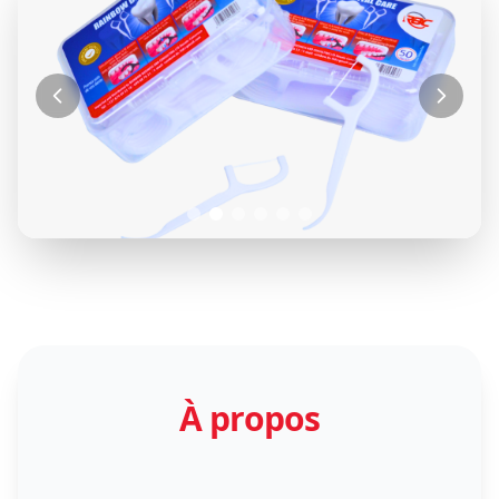
Fil dentaire "Rainbow Dental Care"
Boite de 50 unités
À propos